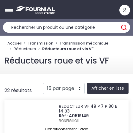
Panneau de gestion des cookies
Accueil
Transmission
Transmission mécanique
Réducteurs
Réducteurs roue et vis VF
Réducteurs roue et vis VF
Afficher en liste
22 résultats
REDUCTEUR VF 49 P 7 P 80 B
14 B3
Réf : 40519149
BONFIGLIOLI
Conditionnement : Vrac