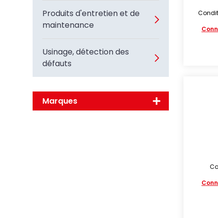
Produits d'entretien et de
Condit
maintenance
Conn
Usinage, détection des
défauts
Marques
Co
Conn