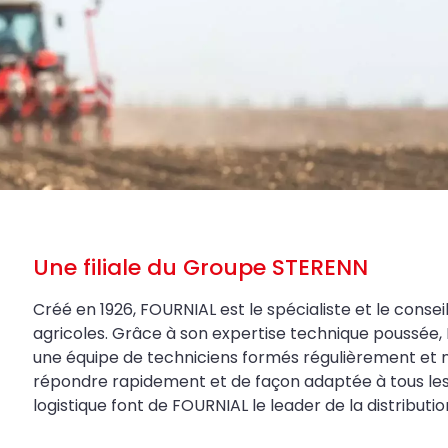
Une filiale du Groupe STERENN
Créé en 1926, FOURNIAL est le spécialiste et le conseil
agricoles. Grâce à son expertise technique poussée, 
une équipe de techniciens formés régulièrement et 
répondre rapidement et de façon adaptée à tous les be
logistique font de FOURNIAL le leader de la distributi