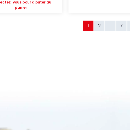
ectez-vous
pour ajouter au
panier
1
2
...
7