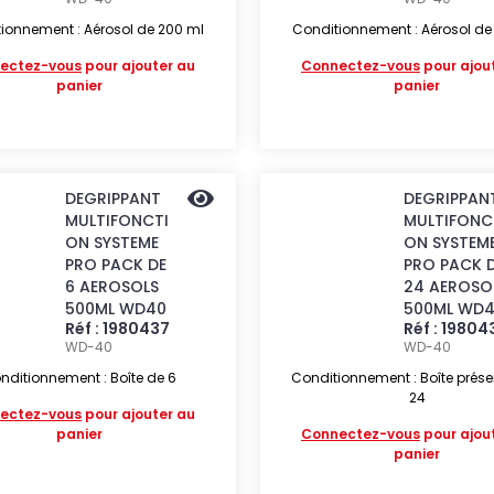
ionnement : Aérosol de 200 ml
Conditionnement : Aérosol de
ectez-vous
pour ajouter au
Connectez-vous
pour ajou
panier
panier
DEGRIPPANT
DEGRIPPAN
MULTIFONCTI
MULTIFONC
ON SYSTEME
ON SYSTEM
PRO PACK DE
PRO PACK 
6 AEROSOLS
24 AEROSO
500ML WD40
500ML WD
Réf : 1980437
Réf : 19804
WD-40
WD-40
nditionnement : Boîte de 6
Conditionnement : Boîte prése
24
ectez-vous
pour ajouter au
panier
Connectez-vous
pour ajou
panier