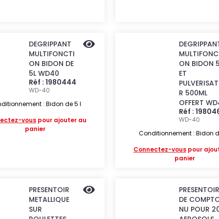
DEGRIPPANT
DEGRIPPAN
MULTIFONCTI
MULTIFONC
ON BIDON DE
ON BIDON 5
5L WD40
ET
Réf : 1980444
PULVERISAT
WD-40
R 500ML
OFFERT WD
ditionnement : Bidon de 5 l
Réf : 19804
WD-40
ectez-vous
pour ajouter au
panier
Conditionnement : Bidon de
Connectez-vous
pour ajou
panier
PRESENTOIR
PRESENTOI
METALLIQUE
DE COMPTO
SUR
NU POUR 2