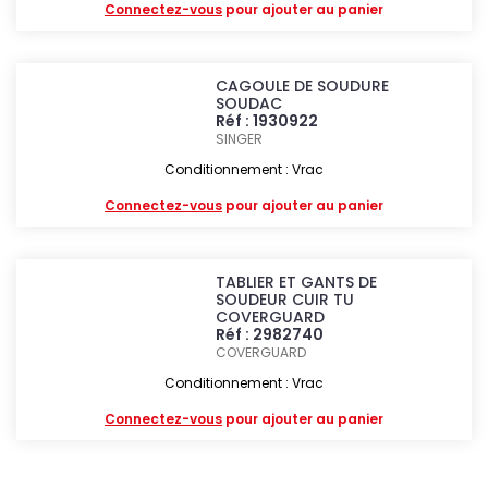
Connectez-vous
pour ajouter au panier
CAGOULE DE SOUDURE
SOUDAC
Réf : 1930922
SINGER
Conditionnement : Vrac
Connectez-vous
pour ajouter au panier
TABLIER ET GANTS DE
SOUDEUR CUIR TU
COVERGUARD
Réf : 2982740
COVERGUARD
Conditionnement : Vrac
Connectez-vous
pour ajouter au panier