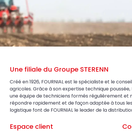
Une filiale du Groupe STERENN
Créé en 1926, FOURNIAL est le spécialiste et le conseil
agricoles. Grâce à son expertise technique poussée, 
une équipe de techniciens formés régulièrement et 
répondre rapidement et de façon adaptée à tous les be
logistique font de FOURNIAL le leader de la distributi
Espace client
Co