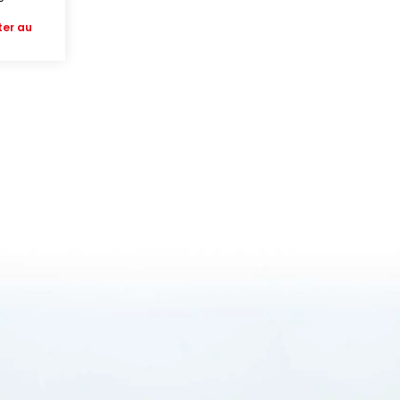
ter au