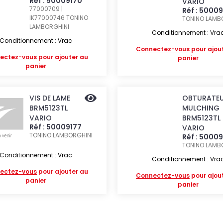
Réf : 50009170
VARIO
77000709 |
Réf : 50009
IK77000746
TONINO
TONINO LAMB
LAMBORGHINI
Conditionnement : Vra
Conditionnement : Vrac
Connectez-vous
pour ajou
ectez-vous
pour ajouter au
panier
panier
VIS DE LAME
OBTURATE
BRM5123TL
MULCHING
VARIO
BRM5123TL
Réf : 50009177
VARIO
TONINO LAMBORGHINI
Réf : 5000
TONINO LAMB
Conditionnement : Vrac
Conditionnement : Vra
ectez-vous
pour ajouter au
Connectez-vous
pour ajou
panier
panier