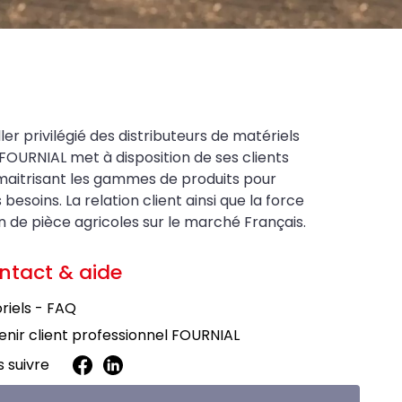
ler privilégié des distributeurs de matériels
FOURNIAL met à disposition de ses clients
maitrisant les gammes de produits pour
soins. La relation client ainsi que la force
on de pièce agricoles sur le marché Français.
ntact & aide
riels - FAQ
nir client professionnel FOURNIAL
 suivre