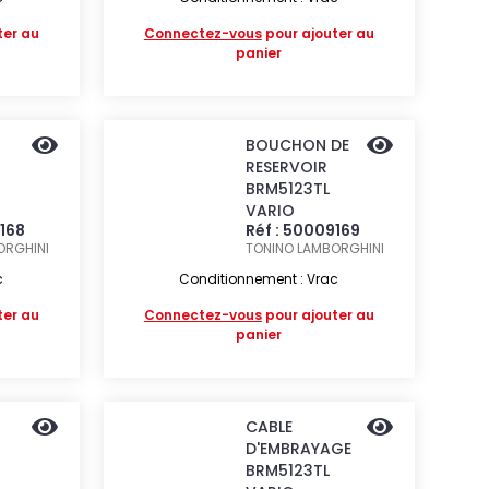
ter au
Connectez-vous
pour ajouter au
panier
BOUCHON DE
RESERVOIR
BRM5123TL
VARIO
9168
Réf : 50009169
ORGHINI
TONINO LAMBORGHINI
c
Conditionnement : Vrac
ter au
Connectez-vous
pour ajouter au
panier
CABLE
D'EMBRAYAGE
BRM5123TL