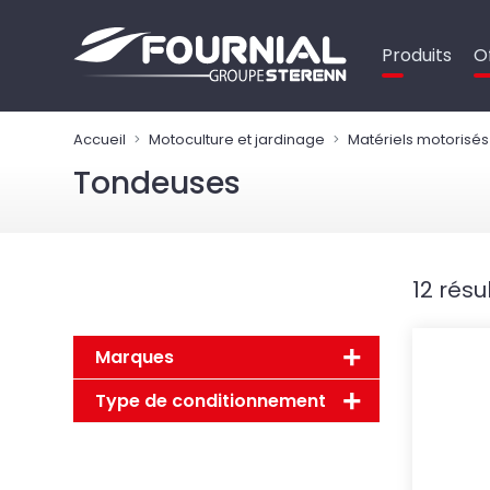
Panneau de gestion des cookies
Produits
O
Accueil
Motoculture et jardinage
Matériels motorisés 
Tondeuses
12 résu
Marques
Type de conditionnement