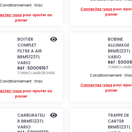
Conditionnement : Vrac
Connectez-vous
pour ajou
panier
ectez-vous
pour ajouter au
panier
BOITIER
BOBINE
COMPLET
ALLUMAGE
FILTRE A AIR
BRM5123TL
BRM5123TL
VARIO
Réf : 5000
VARIO
TONINO LAMB
Réf : 50009167
TONINO LAMBORGHINI
Conditionnement : Vra
Conditionnement : Vrac
Connectez-vous
pour ajou
panier
ectez-vous
pour ajouter au
panier
CARBURATEU
TRAPPE DE
R BRM5123TL
CARTER
VARIO
BRM5123TL