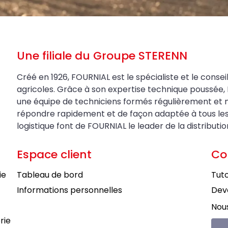
Une filiale du Groupe STERENN
Créé en 1926, FOURNIAL est le spécialiste et le conseil
agricoles. Grâce à son expertise technique poussée, 
une équipe de techniciens formés régulièrement et 
répondre rapidement et de façon adaptée à tous les be
logistique font de FOURNIAL le leader de la distributi
Espace client
Co
ie
Tableau de bord
Tuto
Informations personnelles
Deve
Nous
rie