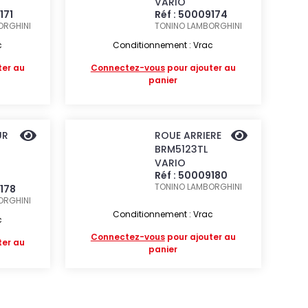
VARIO
171
Réf : 50009174
ORGHINI
TONINO LAMBORGHINI
c
Conditionnement : Vrac
ter au
Connectez-vous
pour ajouter au
panier
UR
ROUE ARRIERE
BRM5123TL
VARIO
Réf : 50009180
TONINO LAMBORGHINI
9178
ORGHINI
Conditionnement : Vrac
c
Connectez-vous
pour ajouter au
ter au
panier