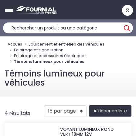
Panneau de gestion des cookies
Accueil
Equipement et entretien des véhicules
Eclairage et signalisation
Eclairage et accessoires électriques
Témoins lumineux pour véhicules
Témoins lumineux pour
véhicules
Afficher en liste
4 résultats
VOYANT LUMINEUX ROND
VERT 18MM 12V