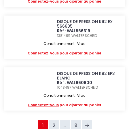
Connectez-vous
pour ajouter au panier
DISQUE DE PRESSION K92 EX
566605
Réf : WAL566619
1381495
WALTERSCHEID
Conditionnement : Vrac
Connectez-vous
pour ajouter au panier
DISQUE DE PRESSION K92 EP3
BLANC
Réf : WAL660900
1043487
WALTERSCHEID
Conditionnement : Vrac
Connectez-vous
pour ajouter au panier
1
2
...
8