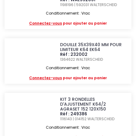
1198196 | 592031
WALTERSCHEID
Conditionnement : Vrac
Connectez-vous
pour ajouter au panier
DOUILLE 35X39X40 MM POUR
LIMITEUR K64 EK64
Réf : 232002
1364622
WALTERSCHEID
Conditionnement : Vrac
Connectez-vous
pour ajouter au panier
KIT 3 RONDELLES
D'AJUSTEMENT K64/2
AGRASET 152 120X150
Réf : 249386
1116143 | 014152
WALTERSCHEID
Conditionnement : Vrac