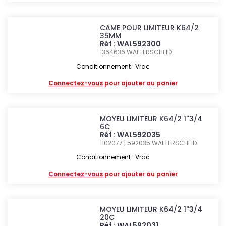
CAME POUR LIMITEUR K64/2
35MM
Réf : WAL592300
1364636
WALTERSCHEID
Conditionnement : Vrac
Connectez-vous
pour ajouter au panier
MOYEU LIMITEUR K64/2 1''3/4
6C
Réf : WAL592035
1102077 | 592035
WALTERSCHEID
Conditionnement : Vrac
Connectez-vous
pour ajouter au panier
MOYEU LIMITEUR K64/2 1''3/4
20C
Réf : WAL592031