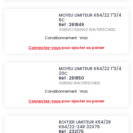
MOYEU LIMITEUR K64/22 1"3/4
6C
Réf : 261849
1128510 | 592602
WALTERSCHEID
Conditionnement : Vrac
Connectez-vous
pour ajouter au panier
MOYEU LIMITEUR K64/22 1"3/4
20C
Réf : 261850
1128560
WALTERSCHEID
Conditionnement : Vrac
Connectez-vous
pour ajouter au panier
BOITIER LIMITEUR K64/2R
K64/22-24R 32X76
Réf : 232175