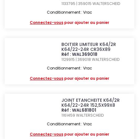
1133795 | 359015
WALTERSCHEID
Conditionnement : Vrac
Connectez-vous
pour ajouter au panier
BOITIER LIMITEUR K64/2R
K64/22-24R CR36X89
Réf : WAL369018
1129915 | 369018
WALTERSCHEID
Conditionnement : Vrac
Connectez-vous
pour ajouter au panier
JOINT ETANCHEITE K64/2R
K64/22-24R 152,5X99X8
Réf : WAL681801
1161459
WALTERSCHEID
Conditionnement : Vrac
Connectez-vous
pour ajouter au panier