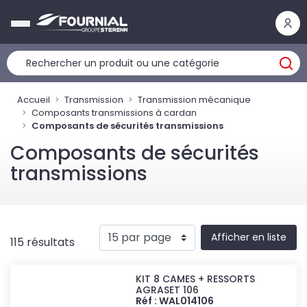
Panneau de gestion des cookies
Accueil
Transmission
Transmission mécanique
Composants transmissions à cardan
Composants de sécurités transmissions
Composants de sécurités
transmissions
Afficher en liste
115 résultats
KIT 8 CAMES + RESSORTS
AGRASET 106
Réf : WAL014106