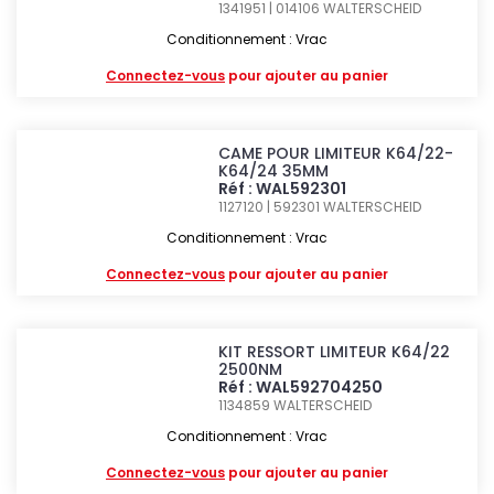
1341951 | 014106
WALTERSCHEID
Conditionnement : Vrac
Connectez-vous
pour ajouter au panier
CAME POUR LIMITEUR K64/22-
K64/24 35MM
Réf : WAL592301
1127120 | 592301
WALTERSCHEID
Conditionnement : Vrac
Connectez-vous
pour ajouter au panier
KIT RESSORT LIMITEUR K64/22
2500NM
Réf : WAL592704250
1134859
WALTERSCHEID
Conditionnement : Vrac
Connectez-vous
pour ajouter au panier