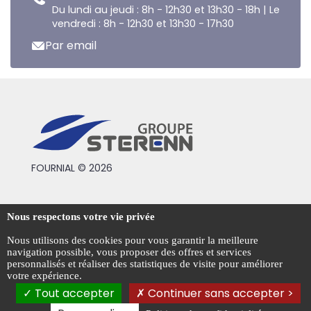
Du lundi au jeudi : 8h - 12h30 et 13h30 - 18h | Le
vendredi : 8h - 12h30 et 13h30 - 17h30
Par email
FOURNIAL © 2026
Conditions générales de vente
Nous respectons votre vie privée
Mentions légales
Nous utilisons des cookies pour vous garantir la meilleure
navigation possible, vous proposer des offres et services
Politique de confidentialité
personnalisés et réaliser des statistiques de visite pour améliorer
votre expérience.
Gestion des cookies
Tout accepter
Continuer sans accepter >