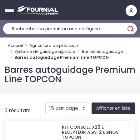
Panneau de gestion des cookies
Accueil
Agriculture de précision
Système de guidage agricole
Barres autoguidage
Barres autoguidage Premium Line TOPCON
Barres autoguidage Premium
Line TOPCON
Afficher en liste
3 résultats
KIT CONSOLE X25 ET
RECEPTEUR AGS-2 EGNOS
TOPCON