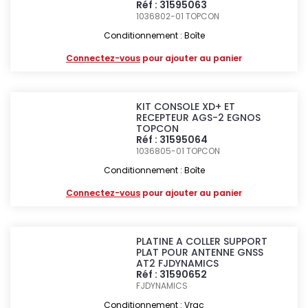
Réf : 31595063
1036802-01
TOPCON
Conditionnement : Boîte
Connectez-vous
pour ajouter au panier
KIT CONSOLE XD+ ET
RECEPTEUR AGS-2 EGNOS
TOPCON
Réf : 31595064
1036805-01
TOPCON
Conditionnement : Boîte
Connectez-vous
pour ajouter au panier
PLATINE A COLLER SUPPORT
PLAT POUR ANTENNE GNSS
AT2 FJDYNAMICS
Réf : 31590652
FJDYNAMICS
Conditionnement : Vrac