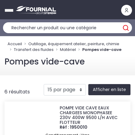
Panneau de gestion des cookies
Accueil
Outillage, équipement atelier, peinture, chimie
Transfert des fluides
Matériel
Pompes vide-cave
Pompes vide-cave
Afficher en liste
6 résultats
POMPE VIDE CAVE EAUX
CHARGEES MONOPHASEE
230V 400W 9500 L/H AVEC
FLOTTEUR
Réf : 1950010