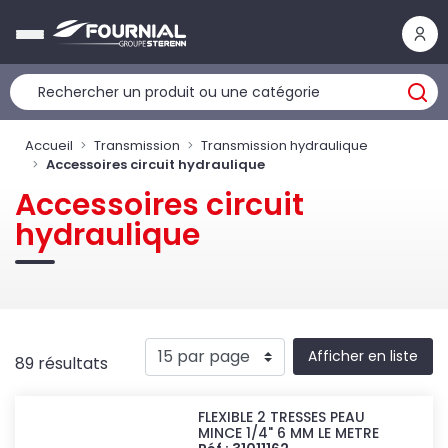
Panneau de gestion des cookies
Accueil
Transmission
Transmission hydraulique
Accessoires circuit hydraulique
Accessoires circuit
hydraulique
Afficher en liste
89 résultats
FLEXIBLE 2 TRESSES PEAU
MINCE 1/4" 6 MM LE METRE