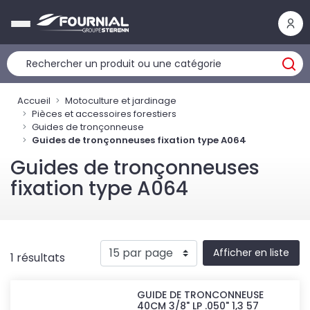
Panneau de gestion des cookies
Accueil
Motoculture et jardinage
Pièces et accessoires forestiers
Guides de tronçonneuse
Guides de tronçonneuses fixation type A064
Guides de tronçonneuses
fixation type A064
Afficher en liste
1 résultats
GUIDE DE TRONCONNEUSE
40CM 3/8" LP .050" 1,3 57