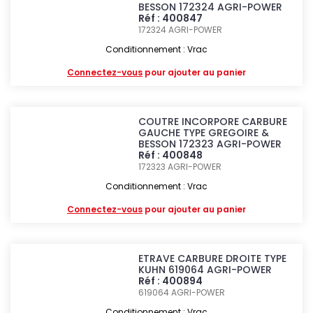
BESSON 172324 AGRI-POWER
Réf : 400847
172324
AGRI-POWER
Conditionnement : Vrac
Connectez-vous
pour ajouter au panier
COUTRE INCORPORE CARBURE
GAUCHE TYPE GREGOIRE &
BESSON 172323 AGRI-POWER
Réf : 400848
172323
AGRI-POWER
Conditionnement : Vrac
Connectez-vous
pour ajouter au panier
ETRAVE CARBURE DROITE TYPE
KUHN 619064 AGRI-POWER
Réf : 400894
619064
AGRI-POWER
Conditionnement : Vrac