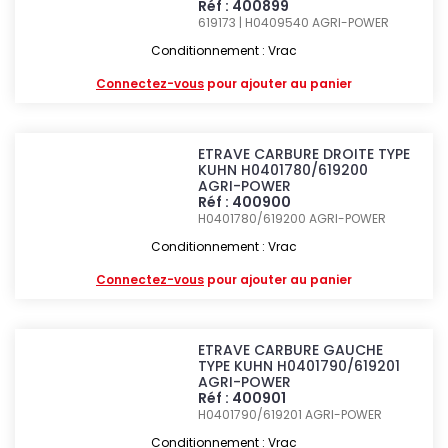
Réf : 400899
619173 | H0409540
AGRI-POWER
Conditionnement : Vrac
Connectez-vous
pour ajouter au panier
ETRAVE CARBURE DROITE TYPE
KUHN H0401780/619200
AGRI-POWER
Réf : 400900
H0401780/619200
AGRI-POWER
Conditionnement : Vrac
Connectez-vous
pour ajouter au panier
ETRAVE CARBURE GAUCHE
TYPE KUHN H0401790/619201
AGRI-POWER
Réf : 400901
H0401790/619201
AGRI-POWER
Conditionnement : Vrac