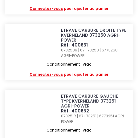
Connectez-vous
pour ajouter au panier
ETRAVE CARBURE DROITE TYPE
KVERNELAND 073250 AGRI-
POWER
Réf : 400651
073250R | 67+73250 | 6773250
AGRI-POWER
Conditionnement : Vrac
Connectez-vous
pour ajouter au panier
ETRAVE CARBURE GAUCHE
TYPE KVERNELAND 073251
AGRI-POWER
Réf : 400652
073251R | 67+73251 | 6773251
AGRI-
POWER
Conditionnement : Vrac