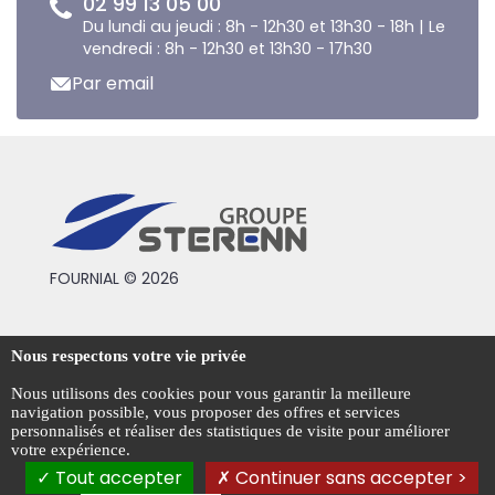
02 99 13 05 00
Du lundi au jeudi : 8h - 12h30 et 13h30 - 18h | Le
vendredi : 8h - 12h30 et 13h30 - 17h30
Par email
FOURNIAL © 2026
Conditions générales de vente
Nous respectons votre vie privée
Mentions légales
Nous utilisons des cookies pour vous garantir la meilleure
navigation possible, vous proposer des offres et services
Politique de confidentialité
personnalisés et réaliser des statistiques de visite pour améliorer
votre expérience.
Gestion des cookies
Tout accepter
Continuer sans accepter >