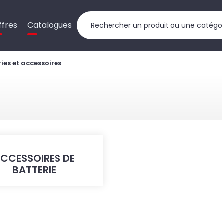
ffres
Catalogues
ries et accessoires
CCESSOIRES DE
BATTERIE