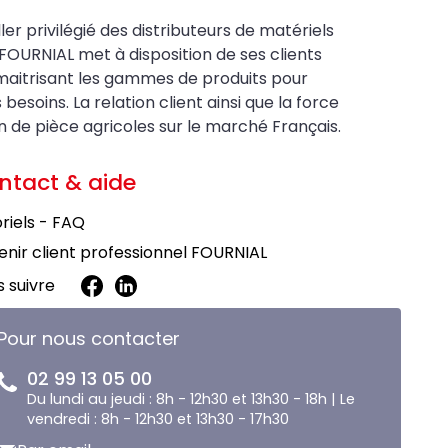
ler privilégié des distributeurs de matériels
FOURNIAL met à disposition de ses clients
maitrisant les gammes de produits pour
soins. La relation client ainsi que la force
on de pièce agricoles sur le marché Français.
ntact & aide
riels - FAQ
nir client professionnel FOURNIAL
 suivre
Pour nous contacter
02 99 13 05 00
Du lundi au jeudi : 8h - 12h30 et 13h30 - 18h | Le
vendredi : 8h - 12h30 et 13h30 - 17h30