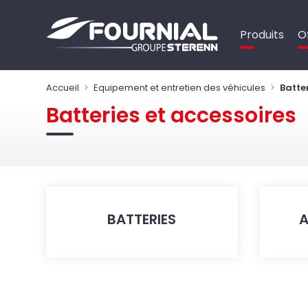
Panneau de gestion des cookies
Produits
O
Accueil
Equipement et entretien des véhicules
Batte
Batteries et accessoires
BATTERIES
A