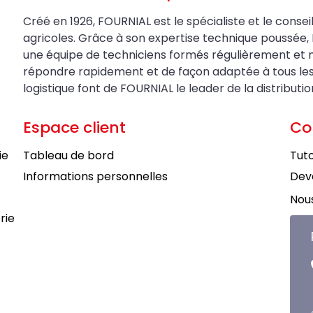
Créé en 1926, FOURNIAL est le spécialiste et le conseil
agricoles. Grâce à son expertise technique poussée, 
une équipe de techniciens formés régulièrement et 
répondre rapidement et de façon adaptée à tous les be
logistique font de FOURNIAL le leader de la distributi
Espace client
Co
ie
Tableau de bord
Tuto
Informations personnelles
Deve
Nous
rie