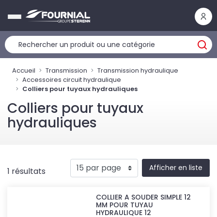
Panneau de gestion des cookies
Accueil
Transmission
Transmission hydraulique
Accessoires circuit hydraulique
Colliers pour tuyaux hydrauliques
Colliers pour tuyaux
hydrauliques
Afficher en liste
1 résultats
COLLIER A SOUDER SIMPLE 12
MM POUR TUYAU
HYDRAULIQUE 12