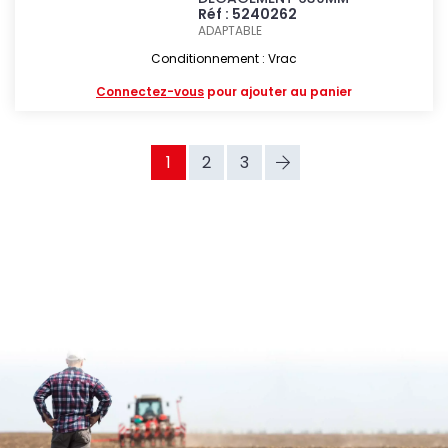
Réf : 5240262
ADAPTABLE
Conditionnement : Vrac
Connectez-vous
pour ajouter au panier
1
2
3