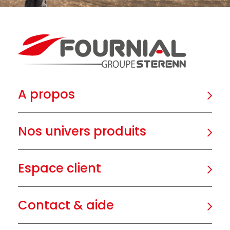
A propos
Nos univers produits
Espace client
Contact & aide