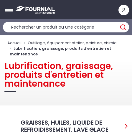
Panneau de gestion des cookies
Accueil
Outillage, équipement atelier, peinture, chimie
Lubrification, graissage, produits d'entretien et
maintenance
Lubrification, graissage,
produits d'entretien et
maintenance
GRAISSES, HUILES, LIQUIDE DE
REFROIDISSEMENT, LAVE GLACE