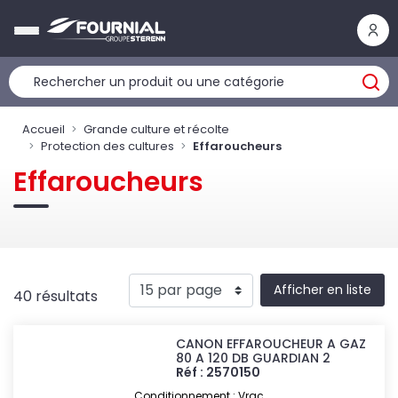
Panneau de gestion des cookies
Accueil
Grande culture et récolte
Protection des cultures
Effaroucheurs
Effaroucheurs
Afficher en liste
40 résultats
CANON EFFAROUCHEUR A GAZ
80 A 120 DB GUARDIAN 2
Réf : 2570150
Conditionnement : Vrac