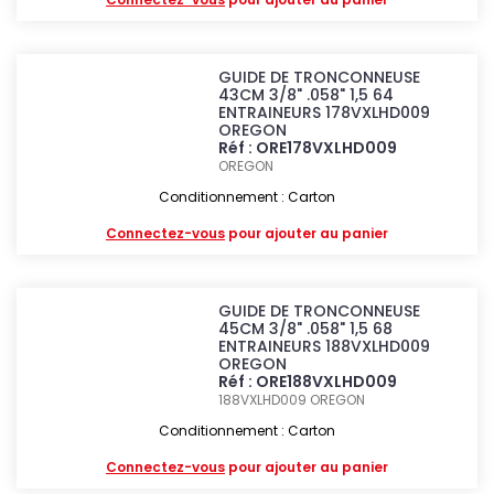
GUIDE DE TRONCONNEUSE
43CM 3/8" .058" 1,5 64
ENTRAINEURS 178VXLHD009
OREGON
Réf : ORE178VXLHD009
OREGON
Conditionnement : Carton
Connectez-vous
pour ajouter au panier
GUIDE DE TRONCONNEUSE
45CM 3/8" .058" 1,5 68
ENTRAINEURS 188VXLHD009
OREGON
Réf : ORE188VXLHD009
188VXLHD009
OREGON
Conditionnement : Carton
Connectez-vous
pour ajouter au panier