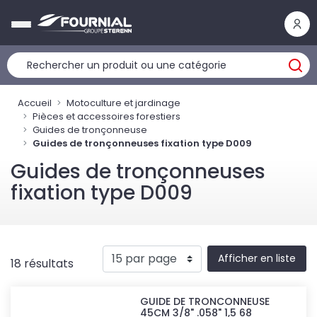
Panneau de gestion des cookies
Accueil
Motoculture et jardinage
Pièces et accessoires forestiers
Guides de tronçonneuse
Guides de tronçonneuses fixation type D009
Guides de tronçonneuses
fixation type D009
Afficher en liste
18 résultats
GUIDE DE TRONCONNEUSE
45CM 3/8" .058" 1,5 68