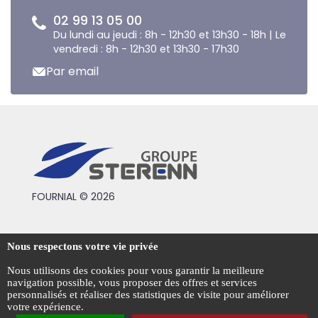
02 99 13 05 00
Du lundi au jeudi : 8h - 12h30 et 13h30 - 18h | Le
vendredi : 8h - 12h30 et 13h30 - 17h30
Par email
FOURNIAL © 2026
Conditions générales de vente
Nous respectons votre vie privée
Mentions légales
Nous utilisons des cookies pour vous garantir la meilleure
navigation possible, vous proposer des offres et services
Politique de confidentialité
personnalisés et réaliser des statistiques de visite pour améliorer
votre expérience.
Gestion des cookies