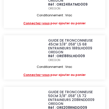
OREGON
Réf : ORE248ATMD009
OREGON
Conditionnement : Vrac
Connectez-vous
pour ajouter au panier
GUIDE DE TRONCONNEUSE
45CM 3/8" .058" 1,5 68
ENTRAINEURS 188SLHD009
OREGON
Réf : ORE188SLHD009
OREGON
Conditionnement : Vrac
Connectez-vous
pour ajouter au panier
GUIDE DE TRONCONNEUSE
50CM 3/8" .058" 1,5 72
ENTRAINEURS 208RNDD009
OREGON
Réf : ORE208RNDD009