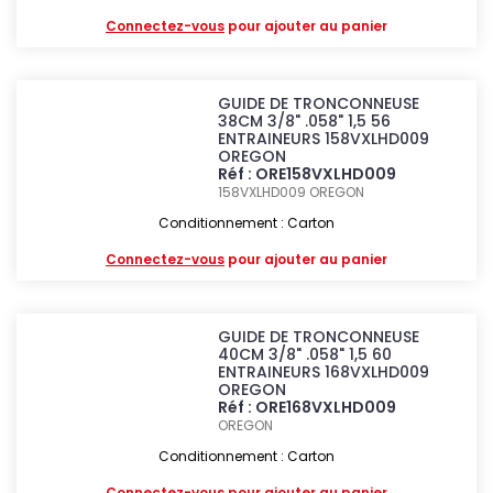
Connectez-vous
pour ajouter au panier
GUIDE DE TRONCONNEUSE
38CM 3/8" .058" 1,5 56
ENTRAINEURS 158VXLHD009
OREGON
Réf : ORE158VXLHD009
158VXLHD009
OREGON
Conditionnement : Carton
Connectez-vous
pour ajouter au panier
GUIDE DE TRONCONNEUSE
40CM 3/8" .058" 1,5 60
ENTRAINEURS 168VXLHD009
OREGON
Réf : ORE168VXLHD009
OREGON
Conditionnement : Carton
Connectez-vous
pour ajouter au panier