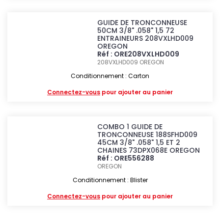
GUIDE DE TRONCONNEUSE
50CM 3/8" .058" 1,5 72
ENTRAINEURS 208VXLHD009
OREGON
Réf : ORE208VXLHD009
208VXLHD009
OREGON
Conditionnement : Carton
Connectez-vous
pour ajouter au panier
COMBO 1 GUIDE DE
TRONCONNEUSE 188SFHD009
45CM 3/8" .058" 1,5 ET 2
CHAINES 73DPX068E OREGON
Réf : ORE556288
OREGON
Conditionnement : Blister
Connectez-vous
pour ajouter au panier