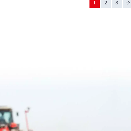
1
2
3