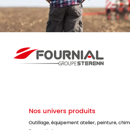
Nos univers produits
Outillage, équipement atelier, peinture, chim