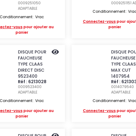
0009251050
0009251151
A
ADAPTABLE
Conditionnement : Vra
Conditionnement : Vrac
Connectez-vous
pour ajou
ectez-vous
pour ajouter au
panier
panier
DISQUE POUR
DISQUE PO
FAUCHEUSE
FAUCHEUSE
TYPE CLAAS
TYPE CLAAS
DIRECT DISC
MAX CUT
9523400
1407954
Réf : 6213028
Réf : 62130
0009523400
0014079540
ADAPTABLE
ADAPTABLE
Conditionnement : Vrac
Conditionnement : Vra
ectez-vous
pour ajouter au
Connectez-vous
pour ajou
panier
panier
DISQUE POUR
DISQUE