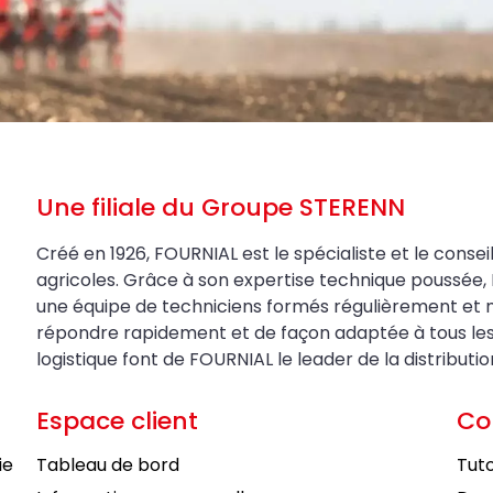
Une filiale du Groupe STERENN
Créé en 1926, FOURNIAL est le spécialiste et le conseil
agricoles. Grâce à son expertise technique poussée, 
une équipe de techniciens formés régulièrement et 
répondre rapidement et de façon adaptée à tous les be
logistique font de FOURNIAL le leader de la distributi
Espace client
Co
ie
Tableau de bord
Tuto