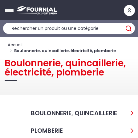
Panneau de gestion des cookies
Accueil
Boulonnerie, quincaillerie, électricité, plomberie
Boulonnerie, quincaillerie,
électricité, plomberie
BOULONNERIE, QUINCAILLERIE
PLOMBERIE