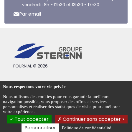
vendredi : 8h - 12h30 et 13h30 - 17h30
Par email
FOURNIAL © 2026
Conditions générales de vente
Nous respectons votre vie privée
Mentions légales
Nous utilisons des cookies pour vous garantir la meilleure
navigation possible, vous proposer des offres et services
Politique de confidentialité
personnalisés et réaliser des statistiques de visite pour améliorer
votre expérience.
Gestion des cookies
Tout accepter
Continuer sans accepter >
Personnaliser
Politique de confidentialité