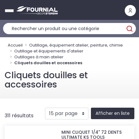
Panneau de gestion des cookies
Accueil
Outillage, équipement atelier, peinture, chimie
Outillage et équipements d'atelier
Outillages à main atelier
Cliquets douilles et accessoires
Cliquets douilles et
accessoires
Afficher en liste
311 résultats
MINI CLIQUET 1/4" 72 DENTS
ULTIMATE KS TOOLS