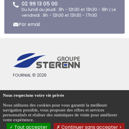
02 99 13 05 00
Du lundi au jeudi : 8h - 12h30 et 13h30 - 18h | Le
vendredi : 8h - 12h30 et 13h30 - 17h30
Par email
FOURNIAL © 2026
Conditions générales de vente
Nous respectons votre vie privée
Mentions légales
Nous utilisons des cookies pour vous garantir la meilleure
navigation possible, vous proposer des offres et services
Politique de confidentialité
personnalisés et réaliser des statistiques de visite pour améliorer
votre expérience.
Gestion des cookies
Tout accepter
Continuer sans accepter >