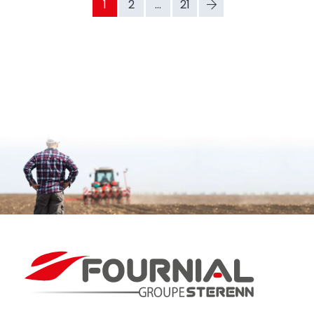
1
2
...
21