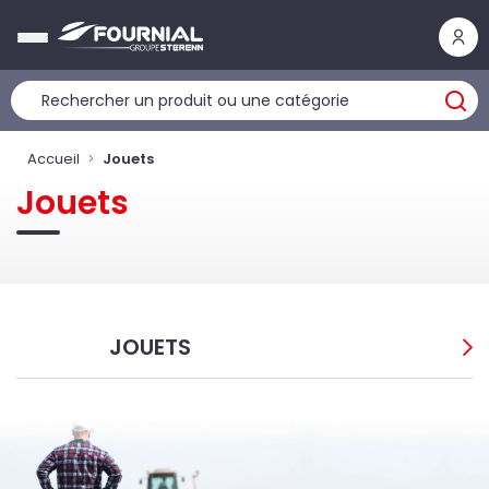
Panneau de gestion des cookies
Accueil
Jouets
Jouets
JOUETS