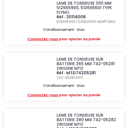
LAME DE TONDEUSE 300 MM
512655900, 513605601 TYPE
FLYMO
Réf : 20114008
512655900 | 513605601
ADAPTABLE
Conditionnement : Vrac
Connectez-vous
pour ajouter au panier
LAME DE TONDEUSE SUR
BATTERIE 365 MM 742-05281
ORIGINE MTD
Réf : MTD74205281
742-05281
MTD
Conditionnement : Vrac
Connectez-vous
pour ajouter au panier
LAME DE TONDEUSE SUR
BATTERIE 380 MM 742-05282
ORIGINE MTD