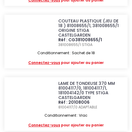
Connectez-vous
pour ajouter au panier
COUTEAU PLASTIQUE (JEU DE
18 ) 81008655/1, 381008655/1
ORIGINE STIGA
CASTELGARDEN
Réf : CG381008655/1
381008655/1
STIGA
Conditionnement : Sachet de 18
Connectez-vous
pour ajouter au panier
LAME DE TONDEUSE 370 MM
81004117/0, 181004117/1,
181004142/0 TYPE STIGA
CASTELGARDEN
Réf : 20108006
81004117/0
ADAPTABLE
Conditionnement : Vrac
Connectez-vous
pour ajouter au panier