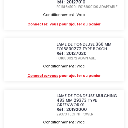
Réf : 20127010
F016L64190 | F016800109
ADAPTABLE
Conditionnement : Vrac
Connectez-vous
pour ajouter au panier
LAME DE TONDEUSE 360 MM
FO16800272 TYPE BOSCH
Réf : 20127020
FO16800272
ADAPTABLE
Conditionnement : Vrac
Connectez-vous
pour ajouter au panier
LAME DE TONDEUSE MULCHING
483 MM 29373 TYPE
GREENWORKS
Réf : 20192000
29373
TECHNI-POWER
Conditionnement : Vrac