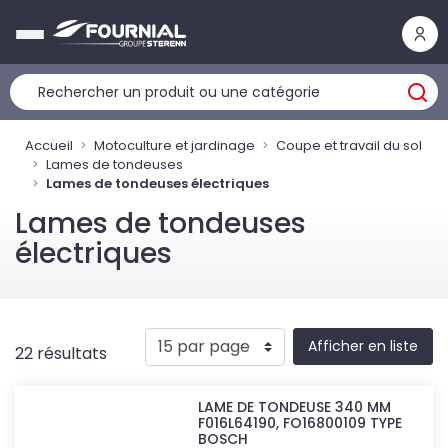
Panneau de gestion des cookies
Accueil
Motoculture et jardinage
Coupe et travail du sol
Lames de tondeuses
Lames de tondeuses électriques
Lames de tondeuses
électriques
Afficher en liste
22 résultats
LAME DE TONDEUSE 340 MM
F016L64190, FO16800109 TYPE
BOSCH