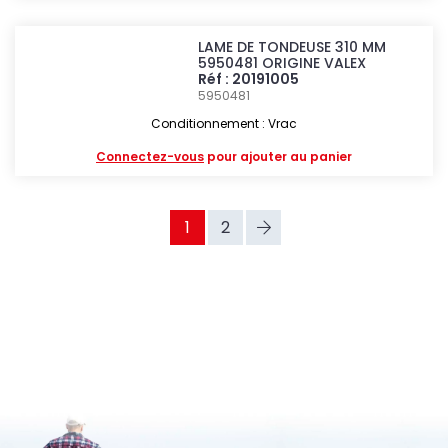
LAME DE TONDEUSE 310 MM
5950481 ORIGINE VALEX
Réf : 20191005
5950481
Conditionnement : Vrac
Connectez-vous
pour ajouter au panier
1
2