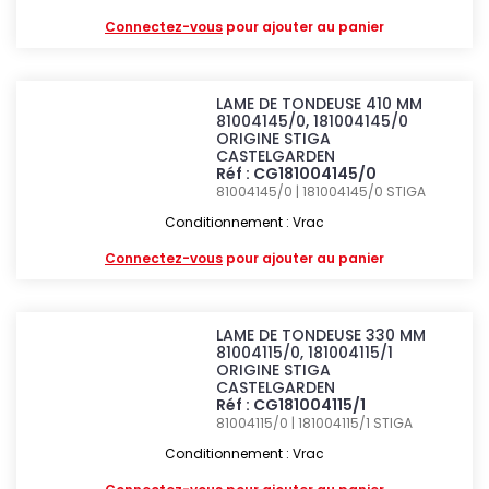
Connectez-vous
pour ajouter au panier
LAME DE TONDEUSE 410 MM
81004145/0, 181004145/0
ORIGINE STIGA
CASTELGARDEN
Réf : CG181004145/0
81004145/0 | 181004145/0
STIGA
Conditionnement : Vrac
Connectez-vous
pour ajouter au panier
LAME DE TONDEUSE 330 MM
81004115/0, 181004115/1
ORIGINE STIGA
CASTELGARDEN
Réf : CG181004115/1
81004115/0 | 181004115/1
STIGA
Conditionnement : Vrac