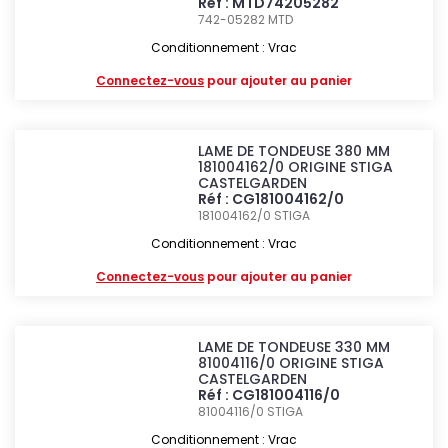
Réf : MTD74205282
742-05282
MTD
Conditionnement : Vrac
Connectez-vous
pour ajouter au panier
LAME DE TONDEUSE 380 MM
181004162/0 ORIGINE STIGA
CASTELGARDEN
Réf : CG181004162/0
181004162/0
STIGA
Conditionnement : Vrac
Connectez-vous
pour ajouter au panier
LAME DE TONDEUSE 330 MM
81004116/0 ORIGINE STIGA
CASTELGARDEN
Réf : CG181004116/0
81004116/0
STIGA
Conditionnement : Vrac