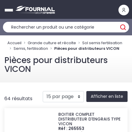
Panneau de gestion des cookies
Accueil
Grande culture et récolte
Sol semis fertilisation
Semis, fertilisation
Pièces pour distributeurs VICON
Pièces pour distributeurs
VICON
Afficher en liste
64 résultats
BOITIER COMPLET
DISTRIBUTEUR D'ENGRAIS TYPE
VICON
Réf : 265553