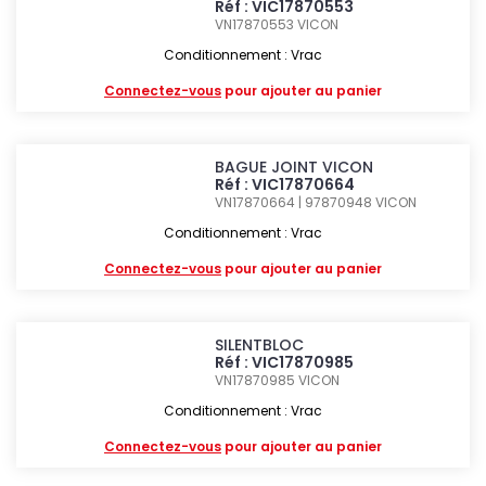
Réf : VIC17870553
VN17870553
VICON
Conditionnement : Vrac
Connectez-vous
pour ajouter au panier
BAGUE JOINT VICON
Réf : VIC17870664
VN17870664 | 97870948
VICON
Conditionnement : Vrac
Connectez-vous
pour ajouter au panier
SILENTBLOC
Réf : VIC17870985
VN17870985
VICON
Conditionnement : Vrac
Connectez-vous
pour ajouter au panier