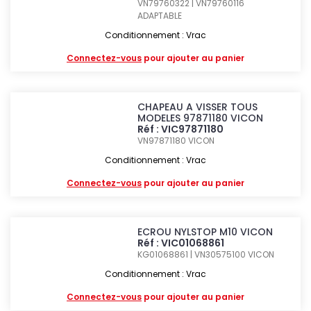
VN79760322 | VN79760116
ADAPTABLE
Conditionnement : Vrac
Connectez-vous
pour ajouter au panier
CHAPEAU A VISSER TOUS
MODELES 97871180 VICON
Réf : VIC97871180
VN97871180
VICON
Conditionnement : Vrac
Connectez-vous
pour ajouter au panier
ECROU NYLSTOP M10 VICON
Réf : VIC01068861
KG01068861 | VN30575100
VICON
Conditionnement : Vrac
Connectez-vous
pour ajouter au panier