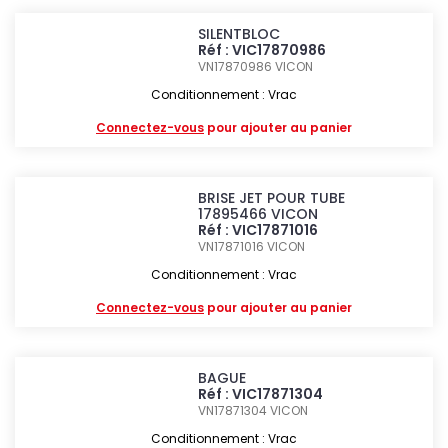
SILENTBLOC
Réf : VIC17870986
VN17870986
VICON
Conditionnement : Vrac
Connectez-vous
pour ajouter au panier
BRISE JET POUR TUBE
17895466 VICON
Réf : VIC17871016
VN17871016
VICON
Conditionnement : Vrac
Connectez-vous
pour ajouter au panier
BAGUE
Réf : VIC17871304
VN17871304
VICON
Conditionnement : Vrac