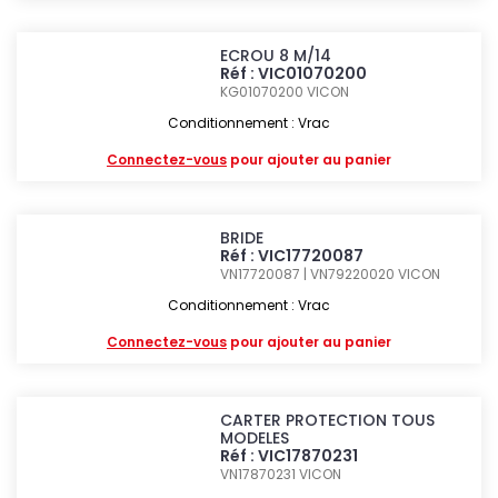
ECROU 8 M/14
Réf : VIC01070200
KG01070200
VICON
Conditionnement : Vrac
Connectez-vous
pour ajouter au panier
BRIDE
Réf : VIC17720087
VN17720087 | VN79220020
VICON
Conditionnement : Vrac
Connectez-vous
pour ajouter au panier
CARTER PROTECTION TOUS
MODELES
Réf : VIC17870231
VN17870231
VICON