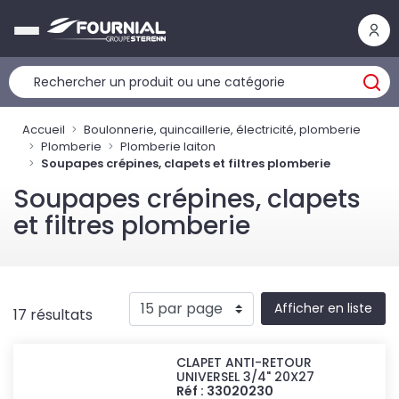
Panneau de gestion des cookies
Accueil
Boulonnerie, quincaillerie, électricité, plomberie
Plomberie
Plomberie laiton
Soupapes crépines, clapets et filtres plomberie
Soupapes crépines, clapets
et filtres plomberie
Afficher en liste
17 résultats
CLAPET ANTI-RETOUR
UNIVERSEL 3/4" 20X27
Réf : 33020230