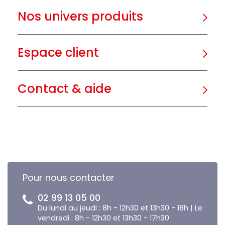
Nos univers produits
Espace client
Contact & aide
Pour nous contacter
02 99 13 05 00
Du lundi au jeudi : 8h - 12h30 et 13h30 - 18h | Le
vendredi : 8h - 12h30 et 13h30 - 17h30