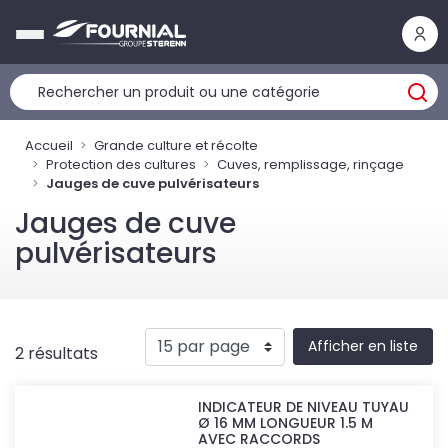
Panneau de gestion des cookies
Accueil
Grande culture et récolte
Protection des cultures
Cuves, remplissage, rinçage
Jauges de cuve pulvérisateurs
Jauges de cuve
pulvérisateurs
Afficher en liste
2 résultats
INDICATEUR DE NIVEAU TUYAU
Ø 16 MM LONGUEUR 1.5 M
AVEC RACCORDS