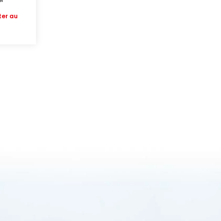
ter au