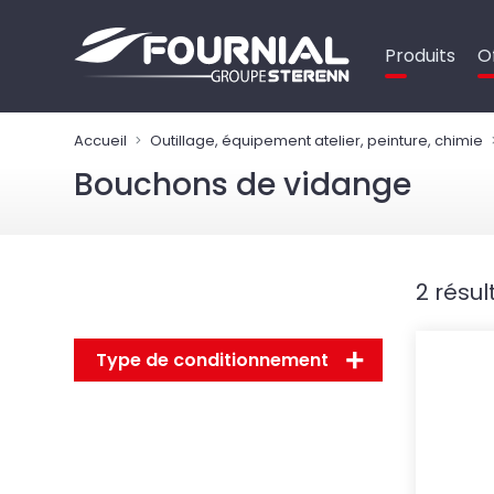
Panneau de gestion des cookies
Produits
O
Accueil
Outillage, équipement atelier, peinture, chimie
Bouchons de vidange
2 résul
Type de conditionnement