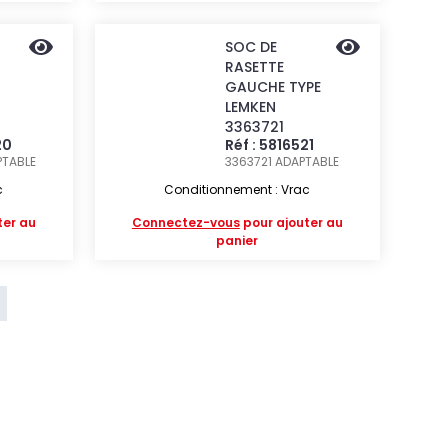
SOC DE
RASETTE
GAUCHE TYPE
LEMKEN
3363721
20
Réf : 5816521
PTABLE
3363721
ADAPTABLE
c
Conditionnement : Vrac
ter au
Connectez-vous
pour ajouter au
panier