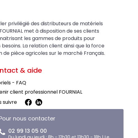
ler privilégié des distributeurs de matériels
FOURNIAL met à disposition de ses clients
maitrisant les gammes de produits pour
soins. La relation client ainsi que la force
on de pièce agricoles sur le marché Français.
ntact & aide
riels - FAQ
nir client professionnel FOURNIAL
 suivre
Pour nous contacter
02 99 13 05 00
Du lundi au jeudi : 8h - 12h30 et 13h30 - 18h | Le