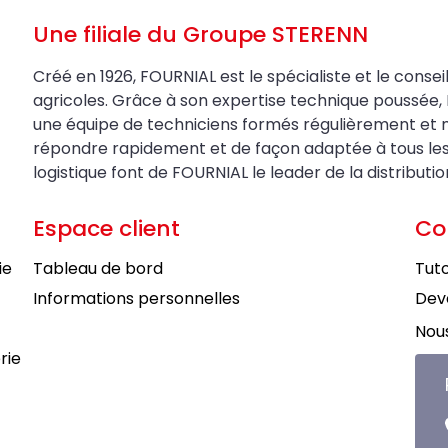
Une filiale du Groupe STERENN
Créé en 1926, FOURNIAL est le spécialiste et le conseil
agricoles. Grâce à son expertise technique poussée, 
une équipe de techniciens formés régulièrement et 
répondre rapidement et de façon adaptée à tous les be
logistique font de FOURNIAL le leader de la distributi
Espace client
Co
ie
Tableau de bord
Tuto
Informations personnelles
Deve
Nous
rie