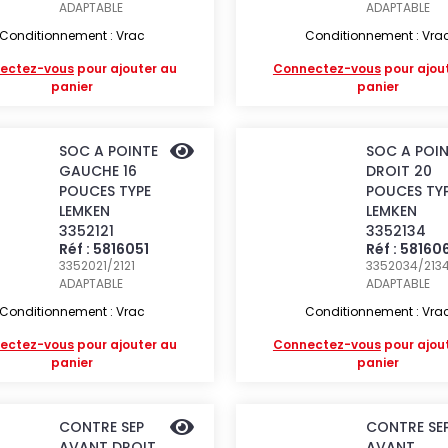
ADAPTABLE
ADAPTABLE
Conditionnement : Vrac
Conditionnement : Vra
ectez-vous
pour ajouter au
Connectez-vous
pour ajou
panier
panier
SOC A POINTE
SOC A POI
GAUCHE 16
DROIT 20
POUCES TYPE
POUCES TY
LEMKEN
LEMKEN
3352121
3352134
Réf : 5816051
Réf : 58160
3352021/2121
3352034/213
ADAPTABLE
ADAPTABLE
Conditionnement : Vrac
Conditionnement : Vra
ectez-vous
pour ajouter au
Connectez-vous
pour ajou
panier
panier
CONTRE SEP
CONTRE SE
AVANT DROIT
AVANT