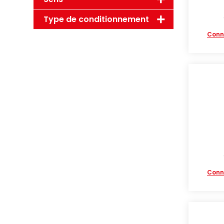
Type de conditionnement
Conn
Conn