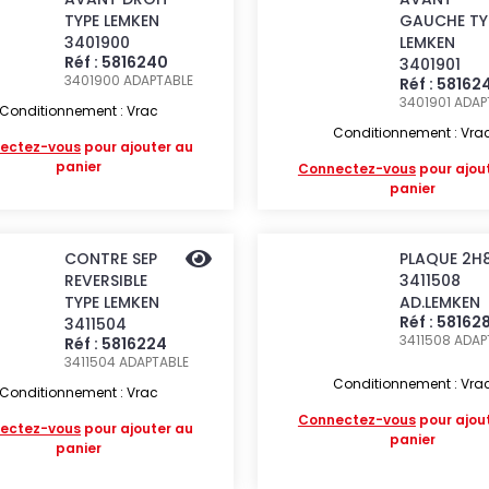
TYPE LEMKEN
GAUCHE TY
3401900
LEMKEN
Réf : 5816240
3401901
3401900
ADAPTABLE
Réf : 58162
3401901
ADAP
Conditionnement : Vrac
Conditionnement : Vra
ectez-vous
pour ajouter au
panier
Connectez-vous
pour ajou
panier
CONTRE SEP
PLAQUE 2H
REVERSIBLE
3411508
TYPE LEMKEN
AD.LEMKEN
Réf : 58162
3411504
3411508
ADAP
Réf : 5816224
3411504
ADAPTABLE
Conditionnement : Vra
Conditionnement : Vrac
Connectez-vous
pour ajou
ectez-vous
pour ajouter au
panier
panier