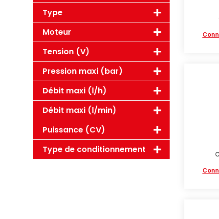
Type
Moteur
Conn
Tension (V)
Pression maxi (bar)
Débit maxi (l/h)
Débit maxi (l/min)
Puissance (CV)
Type de conditionnement
C
Conn