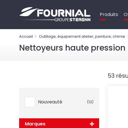
Panneau de gestion des cookies
Produits
O
Accueil
Outillage, équipement atelier, peinture, chimie
Nettoyeurs haute pression
53 résu
Nouveauté
(12)
Marques