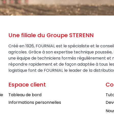
Une filiale du Groupe STERENN
Créé en 1926, FOURNIAL est le spécialiste et le conseil
agricoles. Grâce à son expertise technique poussée, 
une équipe de techniciens formés régulièrement et 
répondre rapidement et de façon adaptée à tous les be
logistique font de FOURNIAL le leader de la distributi
Espace client
Co
ie
Tableau de bord
Tuto
Informations personnelles
Deve
Nous