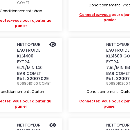
COMET
Conditionnement : Vra
Conditionnement : Vrac
Connectez-vous
pour ajou
panier
ectez-vous
pour ajouter au
panier
NETTOYEUR
NETTOYEUR
EAU FROIDE
EAU FROIDE
KLS1400
KLS1600 G
EXTRA
EXTRA
6,7L/MIN 140
7,5L/MIN 15
BAR COMET
BAR COME
Réf : 32007029
Réf : 3200
9068010100
COMET
9068010200
onditionnement : Carton
Conditionnement : Cart
ectez-vous
pour ajouter au
Connectez-vous
pour ajou
panier
panier
NETTOYEUR
NETTOYEUR