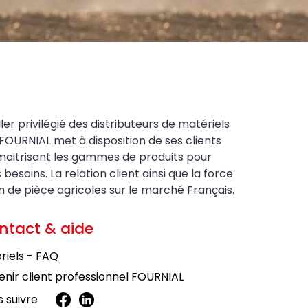
ler privilégié des distributeurs de matériels
FOURNIAL met à disposition de ses clients
maitrisant les gammes de produits pour
soins. La relation client ainsi que la force
on de pièce agricoles sur le marché Français.
ntact & aide
riels - FAQ
nir client professionnel FOURNIAL
 suivre