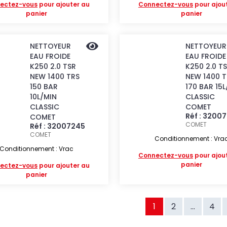
ectez-vous
pour ajouter au
Connectez-vous
pour ajou
panier
panier
NETTOYEUR
NETTOYEUR
EAU FROIDE
EAU FROIDE
K250 2.0 TSR
K250 2.0 T
NEW 1400 TRS
NEW 1400 T
150 BAR
170 BAR 15
10L/MIN
CLASSIC
CLASSIC
COMET
Réf : 3200
COMET
COMET
Réf : 32007245
COMET
Conditionnement : Vra
Conditionnement : Vrac
Connectez-vous
pour ajou
panier
ectez-vous
pour ajouter au
panier
1
2
...
4