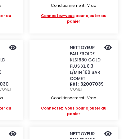
c
Conditionnement : Vrac
ter au
Connectez-vous
pour ajouter au
panier
NETTOYEUR
EAU FROIDE
OLD
KLS1680 GOLD
PLUS XL 8,3
0
L/MIN 160 BAR
T
COMET
7030
Réf : 32007039
COMET
COMET
on
Conditionnement : Vrac
ter au
Connectez-vous
pour ajouter au
panier
NETTOYEUR