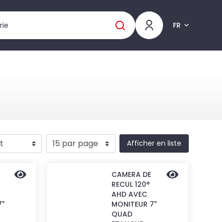
FR
Afficher en liste
CAMERA DE
RECUL 120°
AHD AVEC
7"
MONITEUR 7"
QUAD