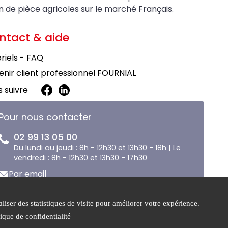
on de pièce agricoles sur le marché Français.
ntact & aide
riels - FAQ
nir client professionnel FOURNIAL
 suivre
Pour nous contacter
02 99 13 05 00
Du lundi au jeudi : 8h - 12h30 et 13h30 - 18h | Le
vendredi : 8h - 12h30 et 13h30 - 17h30
Par email
liser des statistiques de visite pour améliorer votre expérience.
e de
Gestion des
tique de confidentialité
tialité
cookies