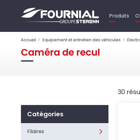
Panneau de gestion des cookies
Produits
O
Accueil
Equipement et entretien des véhicules
Elect
Caméra de recul
30 résu
Catégories
Filaires