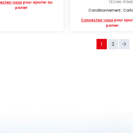
TECHNI-POW
ectez-vous
pour ajouter au
panier
Conditionnement : Cart
Connectez-vous
pour ajou
panier
1
2