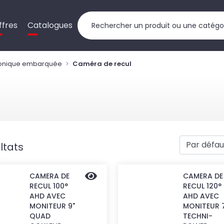
ffres
Catalogues
ronique embarquée
Caméra de recul
ltats
CAMERA DE
CAMERA DE
RECUL 100°
RECUL 120°
AHD AVEC
AHD AVEC
MONITEUR 9"
MONITEUR 
QUAD
TECHNI-