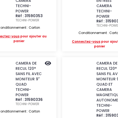
CAMERA
ENTREES
TECHNI-
CAMERA
POWER
TECHNI-
Réf : 31590353
POWER
TECHNI-POWER
Réf : 31590
TECHNI-POW
onditionnement : Carton
Conditionnement : Cart
ectez-vous
pour ajouter au
panier
Connectez-vous
pour ajou
panier
CAMERA DE
CAMERA DE
RECUL 120°
RECUL 120°
SANS FIL AVEC
SANS FIL A
MONITEUR 9"
MONITEUR 
QUAD
QUAD ET
TECHNI-
CAMERA
POWER
MAGNETIQ
Réf : 31590336
AUTONOME
TECHNI-POWER
TECHNI-
POWER
onditionnement : Carton
Réf : 31590