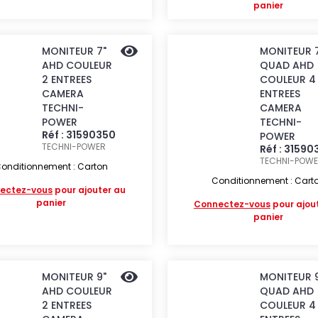
panier
MONITEUR 7"
MONITEUR 
AHD COULEUR
QUAD AHD
2 ENTREES
COULEUR 4
CAMERA
ENTREES
TECHNI-
CAMERA
POWER
TECHNI-
Réf : 31590350
POWER
TECHNI-POWER
Réf : 31590
TECHNI-POW
onditionnement : Carton
Conditionnement : Cart
ectez-vous
pour ajouter au
panier
Connectez-vous
pour ajou
panier
MONITEUR 9"
MONITEUR 
AHD COULEUR
QUAD AHD
2 ENTREES
COULEUR 4