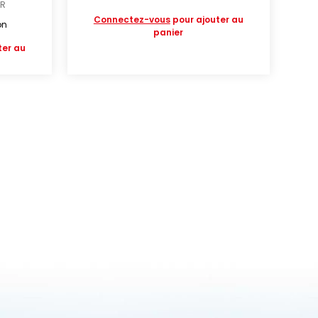
ER
Connectez-vous
pour ajouter au
on
panier
ter au