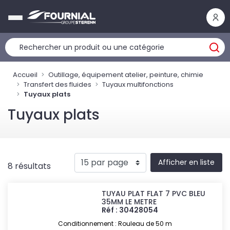
Panneau de gestion des cookies
Accueil
Outillage, équipement atelier, peinture, chimie
Transfert des fluides
Tuyaux multifonctions
Tuyaux plats
Tuyaux plats
Afficher en liste
8 résultats
TUYAU PLAT FLAT 7 PVC BLEU
35MM LE METRE
Réf : 30428054
Conditionnement : Rouleau de 50 m