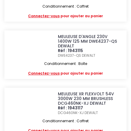
Conditionnement : Coffret
Connectez-vous
pour ajouter au panier
MEULEUSE D'ANGLE 230V
1400W 125 MM DWE4237-QS
DEWALT
Réf : 1943115
DWE4237-QS
DEWALT
Conditionnement : Boîte
Connectez-vous
pour ajouter au panier
MEULEUSE XR FLEXVOLT 54V
3000W 230 MM BRUSHLESS
DCG460NK-XJ DEWALT
Réf : 1943117
DCG460NK-XJ
DEWALT
Conditionnement : Coffret
Connectez-vous
pour ajouter au panier