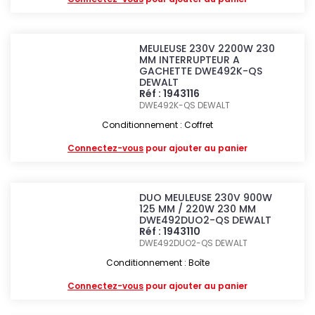
MEULEUSE 230V 2200W 230
MM INTERRUPTEUR A
GACHETTE DWE492K-QS
DEWALT
Réf : 1943116
DWE492K-QS
DEWALT
Conditionnement : Coffret
Connectez-vous
pour ajouter au panier
DUO MEULEUSE 230V 900W
125 MM / 220W 230 MM
DWE492DUO2-QS DEWALT
Réf : 1943110
DWE492DUO2-QS
DEWALT
Conditionnement : Boîte
Connectez-vous
pour ajouter au panier