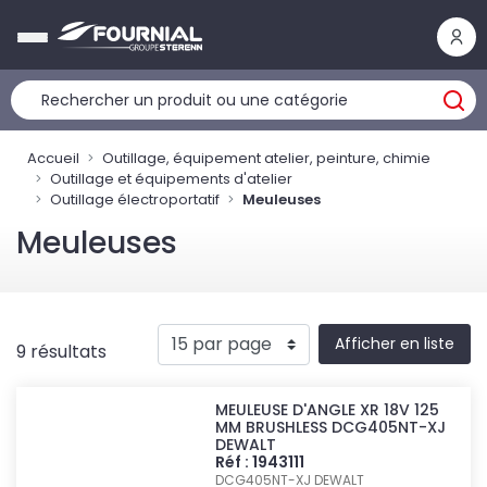
Panneau de gestion des cookies
Accueil
Outillage, équipement atelier, peinture, chimie
Outillage et équipements d'atelier
Outillage électroportatif
Meuleuses
Meuleuses
Afficher en liste
9 résultats
MEULEUSE D'ANGLE XR 18V 125
MM BRUSHLESS DCG405NT-XJ
DEWALT
Réf : 1943111
DCG405NT-XJ
DEWALT