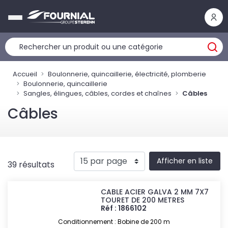
Panneau de gestion des cookies
Accueil
Boulonnerie, quincaillerie, électricité, plomberie
Boulonnerie, quincaillerie
Sangles, élingues, câbles, cordes et chaînes
Câbles
Câbles
Afficher en liste
39 résultats
CABLE ACIER GALVA 2 MM 7X7
TOURET DE 200 METRES
Réf : 1866102
Conditionnement : Bobine de 200 m