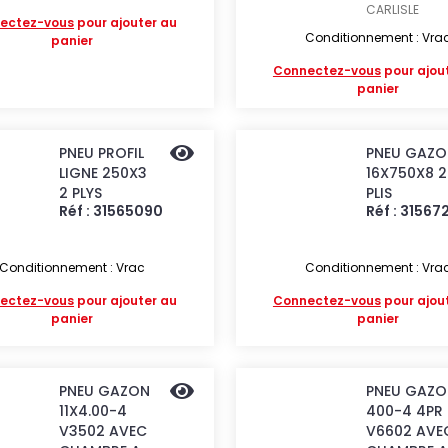
CARLISLE
ectez-vous
pour ajouter au
Conditionnement : Vra
panier
Connectez-vous
pour ajou
panier
PNEU PROFIL
PNEU GAZO
LIGNE 250X3
16X750X8 2
2 PLYS
PLIS
Réf : 31565090
Réf : 31567
Conditionnement : Vrac
Conditionnement : Vra
ectez-vous
pour ajouter au
Connectez-vous
pour ajou
panier
panier
PNEU GAZON
PNEU GAZO
11X4.00-4
400-4 4PR
V3502 AVEC
V6602 AVE