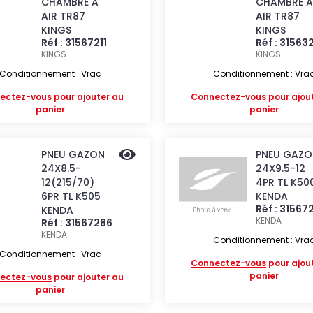
CHAMBRE A
CHAMBRE A
AIR TR87
AIR TR87
KINGS
KINGS
Réf : 31567211
Réf : 31563
KINGS
KINGS
Conditionnement : Vrac
Conditionnement : Vra
ectez-vous
pour ajouter au
Connectez-vous
pour ajou
panier
panier
PNEU GAZON
PNEU GAZO
24X8.5-
24X9.5-12
12(215/70)
4PR TL K50
6PR TL K505
KENDA
Réf : 31567
KENDA
KENDA
Réf : 31567286
KENDA
Conditionnement : Vra
Conditionnement : Vrac
Connectez-vous
pour ajou
panier
ectez-vous
pour ajouter au
panier