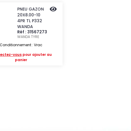
PNEU GAZON
20X8.00-10
4PR TL P332
WANDA
Réf : 31567273
WANDA TYRE
Conditionnement : Vrac
ectez-vous
pour ajouter au
panier