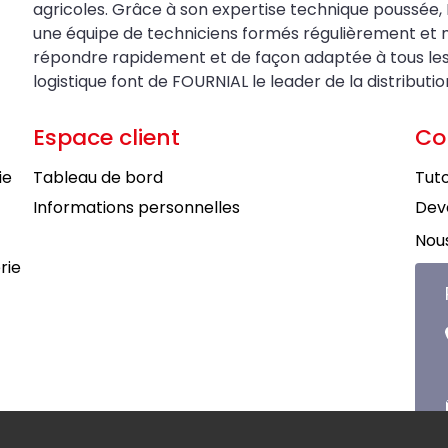
agricoles. Grâce à son expertise technique poussée, 
une équipe de techniciens formés régulièrement et 
répondre rapidement et de façon adaptée à tous les be
logistique font de FOURNIAL le leader de la distributi
Espace client
Co
ie
Tableau de bord
Tuto
Informations personnelles
Deve
Nous
rie