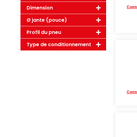
Dimension
Conn
Ø jante (pouce)
Profil du pneu
Type de conditionnement
Conn