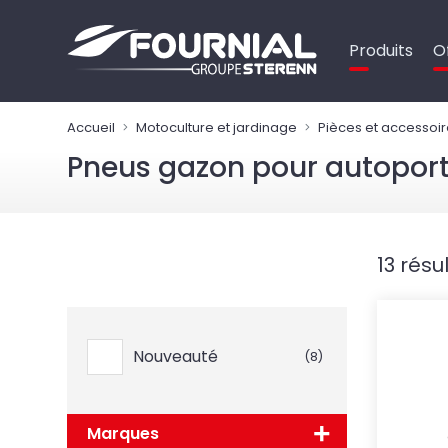
Panneau de gestion des cookies
Produits
O
Accueil
Motoculture et jardinage
Pièces et accessoir
Pneus gazon pour autopor
13 résu
Nouveauté
(8)
Marques