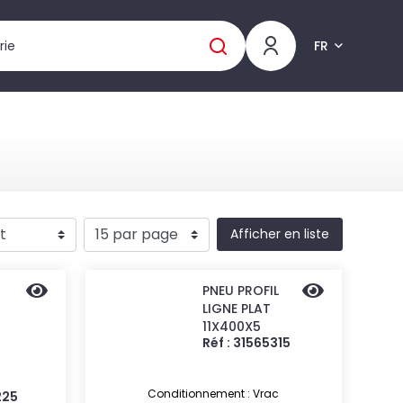
FR
Afficher en liste
PNEU PROFIL
LIGNE PLAT
11X400X5
Réf : 31565315
Conditionnement : Vrac
225