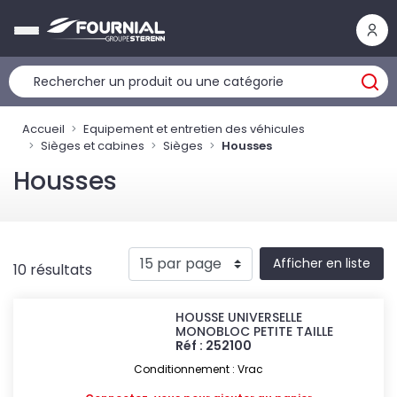
Panneau de gestion des cookies
Accueil
Equipement et entretien des véhicules
Sièges et cabines
Sièges
Housses
Housses
Afficher en liste
10 résultats
HOUSSE UNIVERSELLE
MONOBLOC PETITE TAILLE
Réf : 252100
Conditionnement : Vrac