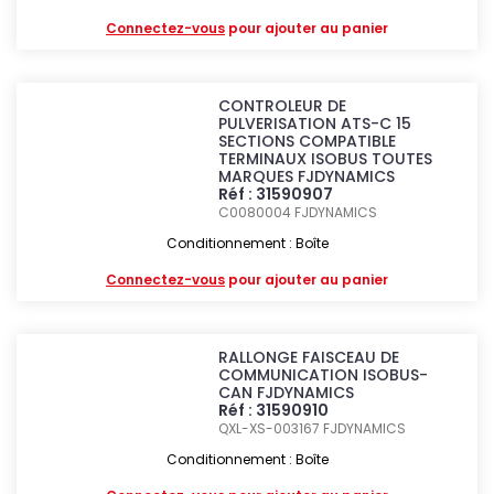
Connectez-vous
pour ajouter au panier
CONTROLEUR DE
PULVERISATION ATS-C 15
SECTIONS COMPATIBLE
TERMINAUX ISOBUS TOUTES
MARQUES FJDYNAMICS
Réf : 31590907
C0080004
FJDYNAMICS
Conditionnement : Boîte
Connectez-vous
pour ajouter au panier
RALLONGE FAISCEAU DE
COMMUNICATION ISOBUS-
CAN FJDYNAMICS
Réf : 31590910
QXL-XS-003167
FJDYNAMICS
Conditionnement : Boîte