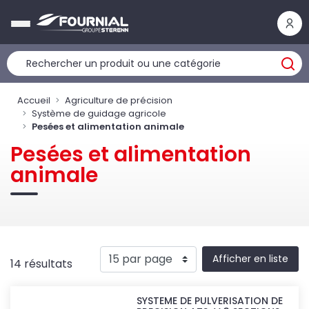
Panneau de gestion des cookies
Accueil
Agriculture de précision
Système de guidage agricole
Pesées et alimentation animale
Pesées et alimentation
animale
Afficher en liste
14 résultats
SYSTEME DE PULVERISATION DE