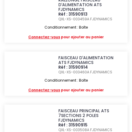
RALLONGE FAISCEAU
D'ALIMENTATION ATS
FJDYNAMICS
Réf : 31590913
QXL-XS-003459A
FJDYNAMICS
Conditionnement : Boîte
Connectez-vous
pour ajouter au panier
FAISCEAU D'ALIMENTATION
ATS FJDYNAMICS
Réf : 31590914
QXL-XS-003460A
FJDYNAMICS
Conditionnement : Boîte
Connectez-vous
pour ajouter au panier
FAISCEAU PRINCIPAL ATS
7SECTIONS 2 POLES
FJDYNAMICS
Réf : 31590915
QXL-XS-003508A
FJDYNAMICS