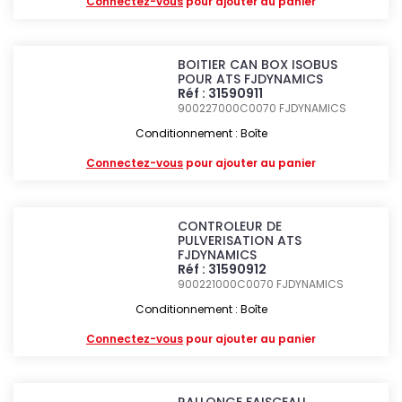
Connectez-vous
pour ajouter au panier
BOITIER CAN BOX ISOBUS
POUR ATS FJDYNAMICS
Réf : 31590911
900227000C0070
FJDYNAMICS
Conditionnement : Boîte
Connectez-vous
pour ajouter au panier
CONTROLEUR DE
PULVERISATION ATS
FJDYNAMICS
Réf : 31590912
900221000C0070
FJDYNAMICS
Conditionnement : Boîte
Connectez-vous
pour ajouter au panier