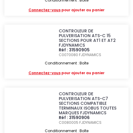
Conditionnement : Boîte
Connectez-vous
pour ajouter au panier
CONTROLEUR DE
PULVERISATION ATS-C 15
SECTIONS POUR AT1 ET AT2
FJDYNAMICS
Réf : 31590905
C0070080
FJDYNAMICS
Conditionnement : Boîte
Connectez-vous
pour ajouter au panier
CONTROLEUR DE
PULVERISATION ATS-C7
SECTIONS COMPATIBLE
TERMINAUX ISOBUS TOUTES
MARQUES FJDYNAMICS
Réf : 31590906
C0080005
FJDYNAMICS
Conditionnement : Boîte