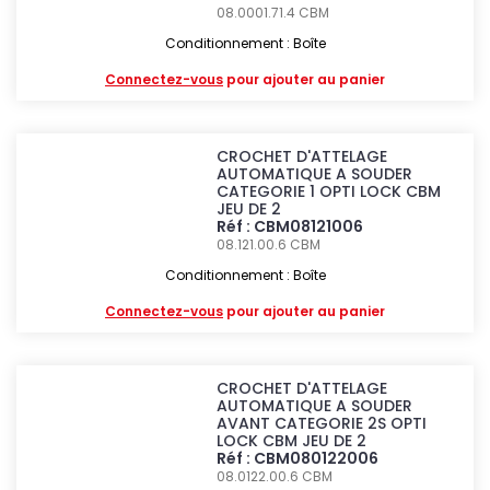
08.0001.71.4
CBM
Conditionnement : Boîte
Connectez-vous
pour ajouter au panier
CROCHET D'ATTELAGE
AUTOMATIQUE A SOUDER
CATEGORIE 1 OPTI LOCK CBM
JEU DE 2
Réf : CBM08121006
08.121.00.6
CBM
Conditionnement : Boîte
Connectez-vous
pour ajouter au panier
CROCHET D'ATTELAGE
AUTOMATIQUE A SOUDER
AVANT CATEGORIE 2S OPTI
LOCK CBM JEU DE 2
Réf : CBM080122006
08.0122.00.6
CBM