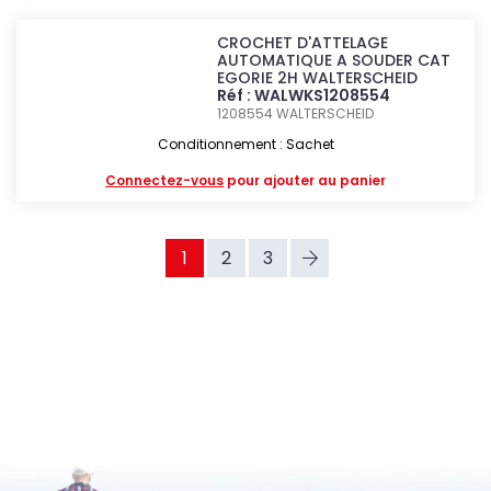
CROCHET D'ATTELAGE
AUTOMATIQUE A SOUDER CAT
EGORIE 2H WALTERSCHEID
Réf : WALWKS1208554
1208554
WALTERSCHEID
Conditionnement : Sachet
Connectez-vous
pour ajouter au panier
1
2
3