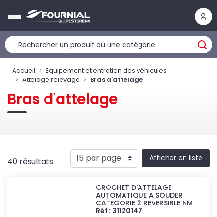
Panneau de gestion des cookies
Accueil
Equipement et entretien des véhicules
Attelage relevage
Bras d'attelage
Bras d'attelage
Afficher en liste
40 résultats
CROCHET D'ATTELAGE
AUTOMATIQUE A SOUDER
CATEGORIE 2 REVERSIBLE NM
Réf : 31120147