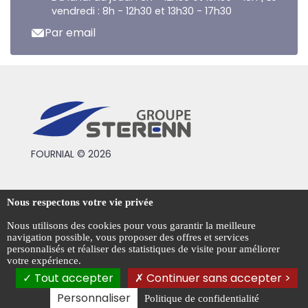
vendredi : 8h - 12h30 et 13h30 - 17h30
Par email
FOURNIAL © 2026
Conditions générales de vente
Nous respectons votre vie privée
Mentions légales
Nous utilisons des cookies pour vous garantir la meilleure
navigation possible, vous proposer des offres et services
Politique de confidentialité
personnalisés et réaliser des statistiques de visite pour améliorer
votre expérience.
Gestion des cookies
Tout accepter
Continuer sans accepter >
Personnaliser
Politique de confidentialité