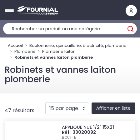
Panneau de gestion des cookies
Accueil
Boulonnerie, quincaillerie, électricité, plomberie
Plomberie
Plomberie laiton
Robinets et vannes laiton plomberie
Robinets et vannes laiton
plomberie
Afficher en liste
47 résultats
APPLIQUE NUE 1/2" 15X21
Réf : 33020092
BOUTTE