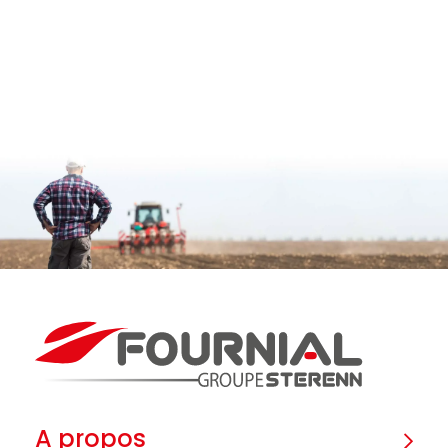
A propos