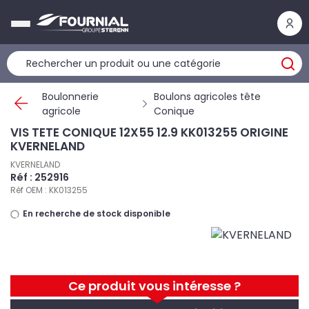
Panneau de gestion des cookies
Boulonnerie
Boulons agricoles tête
agricole
Conique
VIS TETE CONIQUE 12X55 12.9 KK013255 ORIGINE
KVERNELAND
KVERNELAND
Réf : 252916
Réf OEM : KK013255
En recherche de stock disponible
Ce produit vous intéresse ?