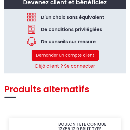
Devenez client et bénéficiez
D'un choix sans équivalent
De conditions privilégiées
De conseils sur mesure
Demander un compte client
Déjà client ? Se connecter
Produits alternatifs
BOULON TETE CONIQUE
12X55 12.9 BRUT TYPE