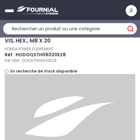
Panneau de gestion des cookies
VIS, HEX., M8 X 20
HONDA POWER EQUIPEMENT
Réf : HODGQSTH08020EZ8
Réf OEM : DGQSTH08020EZ8
En recherche de stock disponible