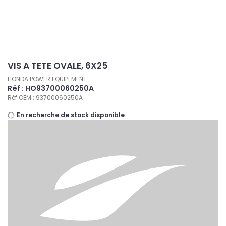
Panneau de gestion des cookies
VIS A TETE OVALE, 6X25
HONDA POWER EQUIPEMENT
Réf : HO93700060250A
Réf OEM : 93700060250A
En recherche de stock disponible