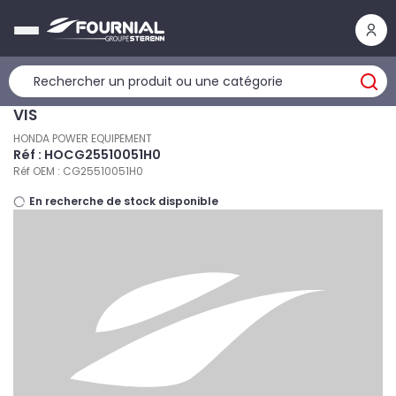
Panneau de gestion des cookies
VIS
HONDA POWER EQUIPEMENT
Réf : HOCG25510051H0
Réf OEM : CG25510051H0
En recherche de stock disponible