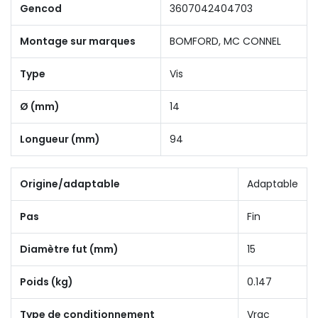
Gencod
3607042404703
Montage sur marques
BOMFORD, MC CONNEL
Type
Vis
Ø (mm)
14
Longueur (mm)
94
Origine/adaptable
Adaptable
Pas
Fin
Diamètre fut (mm)
15
Poids (kg)
0.147
Type de conditionnement
Vrac