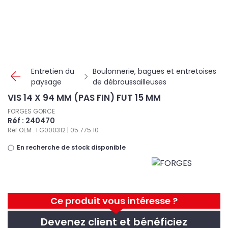
Panneau de gestion des cookies
Entretien du
Boulonnerie, bagues et entretoises
paysage
de débroussailleuses
VIS 14 X 94 MM (PAS FIN) FUT 15 MM
FORGES GORCE
Réf : 240470
Réf OEM : FG000312 | 05.775.10
En recherche de stock disponible
Ce produit vous intéresse ?
Devenez client et bénéficiez