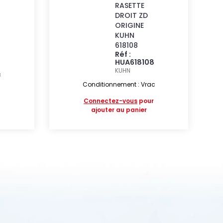
RASETTE
DROIT ZD
ORIGINE
KUHN
618108
Réf :
HUA618108
KUHN
c
Conditionnement : Vrac
Connectez-vous
pour
ajouter au panier