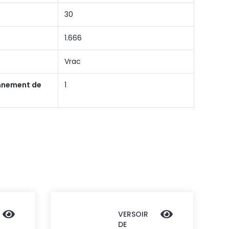
30
1.666
Vrac
onnement de
1
VERSOIR
DE