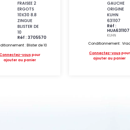
FRAISEE 2
GAUCHE
ERGOTS
ORIGINE
10X30 8.8
KUHN
ZINGUE
631107
Réf :
BLISTER DE
HUA631107
10
KUHN
Réf : 3705570
Conditionnement : Vra
itionnement : Blister de 10
Connectez-vous
pour
Connectez-vous
pour
ajouter au panier
ajouter au panier