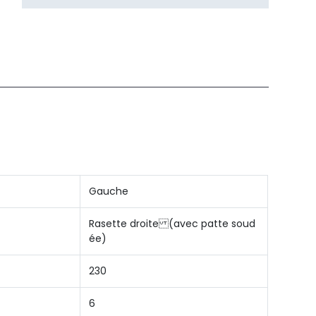
Gauche
Rasette droite (avec patte soud
ée)
230
6