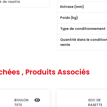
ir de rasette
Entraxe (mm)
Poids (kg)
Type de conditionnement
Quantité dans le conditi
vente
chées , Produits Associés
BOULON
SOC DE
TETE
RASETTE