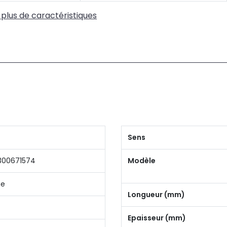
 plus de caractéristiques
Sens
300671574
Modèle
ne
Longueur (mm)
Epaisseur (mm)