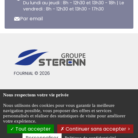
Du lundi au jeudi : 8h - 12h30 et 13h30 - 18h | Le
vendredi : 8h - 12h30 et 13h30 - 17h30
Par email
FOURNIAL © 2026
Conditions générales de vente
Nous respectons votre vie privée
Mentions légales
Nous utilisons des cookies pour vous garantir la meilleure
navigation possible, vous proposer des offres et services
Politique de confidentialité
personnalisés et réaliser des statistiques de visite pour améliorer
votre expérience.
Gestion des cookies
Tout accepter
Continuer sans accepter >
Personnaliser