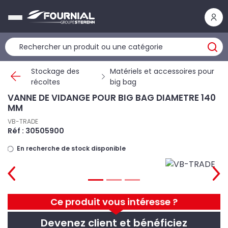
Panneau de gestion des cookies
Stockage des
Matériels et accessoires pour
récoltes
big bag
VANNE DE VIDANGE POUR BIG BAG DIAMETRE 140
MM
VB-TRADE
Réf : 30505900
En recherche de stock disponible
Ce produit vous intéresse ?
Devenez client et bénéficiez