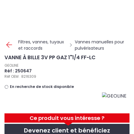
Panneau de gestion des cookies
Filtres, vannes, tuyaux
Vannes manuelles pour
et raccords
pulvérisateurs
VANNE À BILLE 3V PP GAZ 1"1/4 FF-LC
GEOLINE
Réf : 250647
Réf OEM : 8216309
En recherche de stock disponible
Ce produit vous intéresse ?
Devenez client et bénéficiez