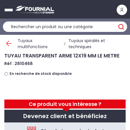
Panneau de gestion des cookies
Tuyaux
Tuyaux spiralés et
multifonctions
techniques
TUYAU TRANSPARENT ARME 12X19 MM LE METRE
Réf : 2810468
En recherche de stock disponible
Ce produit vous intéresse ?
Devenez client et bénéficiez