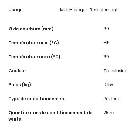
Usage
Multi-usages, Refoulement
Ø de courbure (mm)
80
Température mini (°C)
-15
Température maxi (°C)
60
Couleur
Transluside
Poids (kg)
0.155
Type de conditionnement
Rouleau
Quantité dans le conditionnement de
25 m
vente