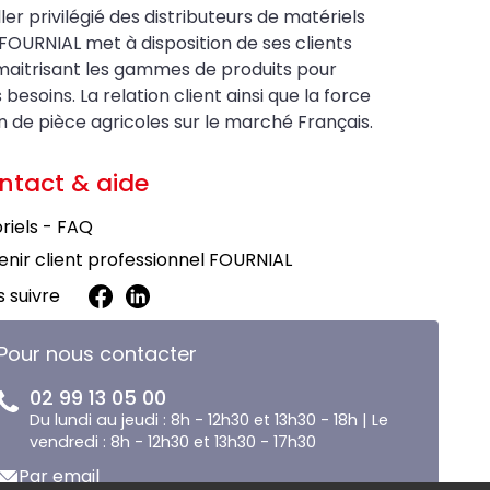
ler privilégié des distributeurs de matériels
FOURNIAL met à disposition de ses clients
maitrisant les gammes de produits pour
soins. La relation client ainsi que la force
on de pièce agricoles sur le marché Français.
ntact & aide
riels - FAQ
nir client professionnel FOURNIAL
 suivre
Pour nous contacter
02 99 13 05 00
Du lundi au jeudi : 8h - 12h30 et 13h30 - 18h | Le
vendredi : 8h - 12h30 et 13h30 - 17h30
Par email