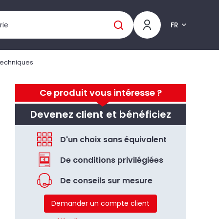
FR
 techniques
Ce produit vous intéresse ?
Devenez client et bénéficiez
D'un choix sans équivalent
De conditions privilégiées
De conseils sur mesure
Demander un compte client