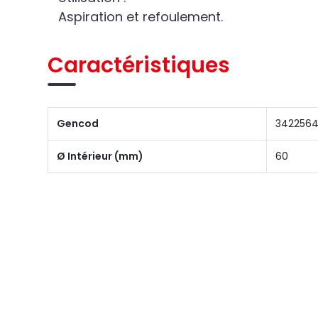
Aspiration et refoulement.
Caractéristiques
Gencod
3422564
Ø Intérieur (mm)
60