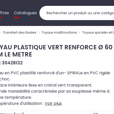
ffres
Catalogues
Transfert des fluides
Tuyaux multifonctions
Tuyaux spiralés et
YAU PLASTIQUE VERT RENFORCE Ø 60
 LE METRE
 : 30428132
u en PVC plastifié renforcé d'un- SPIRALe en PVC rigide
choc.
ace intérieure lisse en cristal vert transparent.
nde maniabilité caractérisée par sa souplesse même à
se température.
érature d'utilisation :
Voir plus