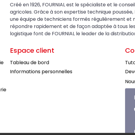
Créé en 1926, FOURNIAL est le spécialiste et le conseil
agricoles. Grâce à son expertise technique poussée, 
une équipe de techniciens formés régulièrement et 
répondre rapidement et de façon adaptée à tous les be
logistique font de FOURNIAL le leader de la distributi
Espace client
Co
ie
Tableau de bord
Tuto
Informations personnelles
Deve
Nous
rie